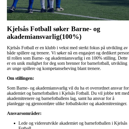
Kjelsås Fotball søker
Barne- og
akademiansvarlig(100%)
Kjelsås Fotball er en klubb i vekst med sterkt fokus på utvikling av
både spillere og trenere. Vi søker nå en engasjert og dedikert perso
til rollen som Barne- og akademiansvarlig i en 100% stilling. Dette
er en unik mulighet for deg som brenner for barnefotball, utvikling
av unge spillere og kompetanseheving blant trenere.
Om stillingen:
Som Barne- og akademiansvarlig vil du ha et overordnet ansvar for
akademiet og barnefotballen i Kjelsås Fotball. Du vil jobbe tett me
akademitrenere og barnefotballens lag, samt ha ansvar for å
planlegge og gjennomføre ulike fotballskoler og akademitreninger.
Ansvarsområder:
Lede og videreutvikle akademiet og barnefotballen i Kjelsås
Fotball.