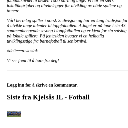
fotballaktivitet til nesten 1000 barn og unge. Vi har en sterk
lokaltilhørighet og tilrettelegger for utvikling av både spillere og
trenere.
Vårt herrelag spiller i norsk 2. divisjon og har en lang tradisjon for
å utvikle unge talenter til toppfotballen. A-laget er nå inne i sin 43.
sammenhengende sesong i toppfotballen og er kjent for sin satsing
på lokale spillere. På jentesiden bygger vi en helhetlig
utviklingsstige fra barnefotball til seniornivå.
#detteeeroslostak
Vi ser frem til å høre fra deg!
Logg inn for å skrive en kommentar.
Siste fra Kjelsås IL - Fotball