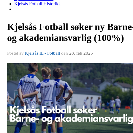
Kjelsås Fotball Historikk
Kjelsås Fotball søker ny Barne
og akademiansvarlig (100%)
Postet av
Kjelsås IL - Fotball
den
28. feb 2025