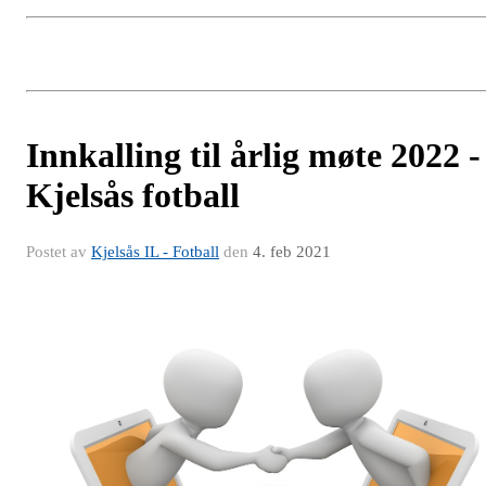
Innkalling til årlig møte 2022 -
Kjelsås fotball
Postet av
Kjelsås IL - Fotball
den
4. feb 2021