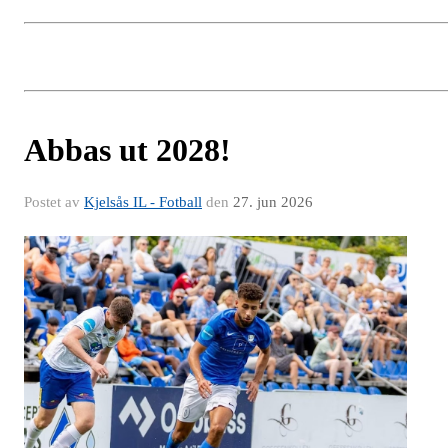
Abbas ut 2028!
Postet av
Kjelsås IL - Fotball
den
27. jun 2026