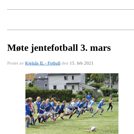
Møte jentefotball 3. mars
Postet av
Kjelsås IL - Fotball
den
15. feb 2021