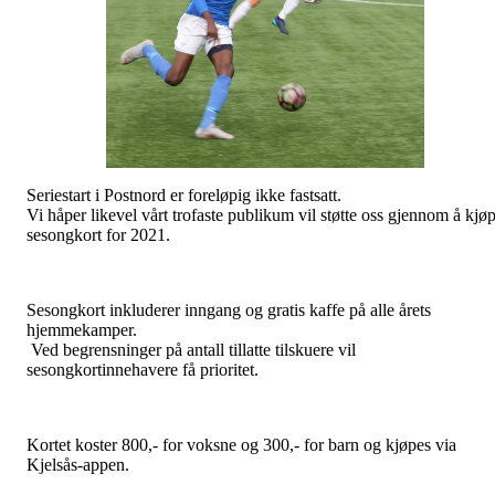
Seriestart i Postnord er foreløpig ikke fastsatt.
Vi håper likevel vårt trofaste publikum vil støtte oss gjennom å kjø
sesongkort for 2021.
Sesongkort inkluderer inngang og gratis kaffe på alle årets
hjemmekamper.
Ved begrensninger på antall tillatte tilskuere vil
sesongkortinnehavere få prioritet.
Kortet koster 800,- for voksne og 300,- for barn og kjøpes via
Kjelsås-appen.