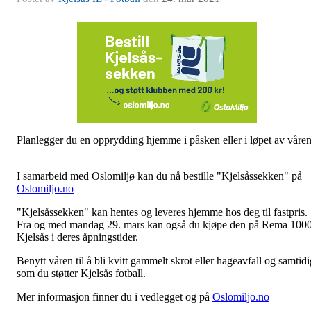
Planlegger du en opprydding hjemme i påsken eller i løpet av våre
I samarbeid med Oslomiljø kan du nå bestille "Kjelsåssekken" på
Oslomiljo.no
"Kjelsåssekken" kan hentes og leveres hjemme hos deg til fastpris.
Fra og med mandag 29. mars kan også du kjøpe den på Rema 100
Kjelsås i deres åpningstider.
Benytt våren til å bli kvitt gammelt skrot eller hageavfall og samtidi
som du støtter Kjelsås fotball.
Mer informasjon finner du i vedlegget og på
Oslomiljo.no