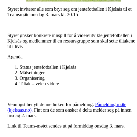
Styret inviterer alle som bryr seg om jentefotballen i Kjelsås til et
Teamsmøte onsdag 3. mars kl. 20.15
Styret ønsker konkrete innspill for å videreutvikle jentefotballen i
Kjelsås og medlemmer til en ressursgruppe som skal sette tiltakene
ut i live.
Agenda
Status jentefotballen i Kjelsås
Målsetninger
Organisering
Tiltak – veien videre
Vennligst benytt denne linken for påmelding:
Påmelding møte
(kjelsaas.no).
Fint om de som ønsker å delta melder seg på innen
tirsdag 2. mars.
Link til Teams-møtet sendes ut på formiddag onsdag 3. mars.