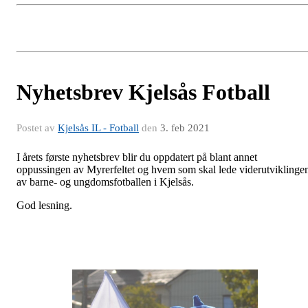
Nyhetsbrev Kjelsås Fotball
Postet av
Kjelsås IL - Fotball
den
3. feb 2021
I årets første nyhetsbrev blir du oppdatert på blant annet
oppussingen av Myrerfeltet og hvem som skal lede viderutviklinge
av barne- og ungdomsfotballen i Kjelsås.
God lesning.