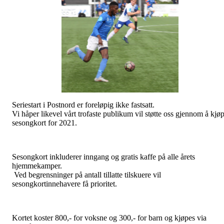
Seriestart i Postnord er foreløpig ikke fastsatt.
Vi håper likevel vårt trofaste publikum vil støtte oss gjennom å kjø
sesongkort for 2021.
Sesongkort inkluderer inngang og gratis kaffe på alle årets
hjemmekamper.
Ved begrensninger på antall tillatte tilskuere vil
sesongkortinnehavere få prioritet.
Kortet koster 800,- for voksne og 300,- for barn og kjøpes via