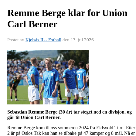
Remme Berge klar for Union
Carl Berner
Postet av
Kjelsås IL - Fotball
den
13. jul 2026
Sebastian Remme Berge (30 år) tar steget ned en divisjon, og
går til Union Carl Berner.
Remme Berge kom til oss sommeren 2024 fra Eidsvold Turn. Etter
2 år på Oslos Tak kan han se tilbake på 47 kamper og 8 mål. Nå er