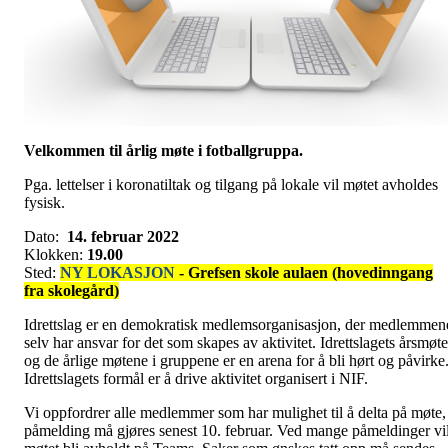
Velkommen til årlig møte i fotballgruppa.
Pga. lettelser i koronatiltak og tilgang på lokale vil møtet avholdes
fysisk.
Dato:
14. februar 2022
Klokken:
19.00
Sted:
NY LOKASJON
- Grefsen skole aulaen (hovedinngang
fra skolegård)
Idrettslag er en demokratisk medlemsorganisasjon, der medlemmen
selv har ansvar for det som skapes av aktivitet. Idrettslagets årsmøte
og de årlige møtene i gruppene er en arena for å bli hørt og påvirke
Idrettslagets formål er å drive aktivitet organisert i NIF.
Vi oppfordrer alle medlemmer som har mulighet til å delta på møte,
påmelding må gjøres senest 10. februar. Ved mange påmeldinger vi