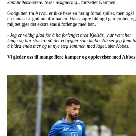
kontuinitetsbærere. Svær resignering!
, fortsetter Kampen.
Godgutten fra Årvoll er ikke bare en herlig fotballspiller, men også
en fantastisk gutt utenfor banen. Hans supre bidrag i garderoben og
miljøet gjør det ekstra stas å forlenge med han.
- Jeg er veldig glad for å ha forlenget med Kjelsås, har vært her
lenge og har stor tro på det vi bygger som klubb. Nå ser jeg frem ti
å bidra enda mer og ta nye steg sammen med laget
, sier Abbas.
Vi gleder oss til mange flere kamper og opplevelser med Abbas