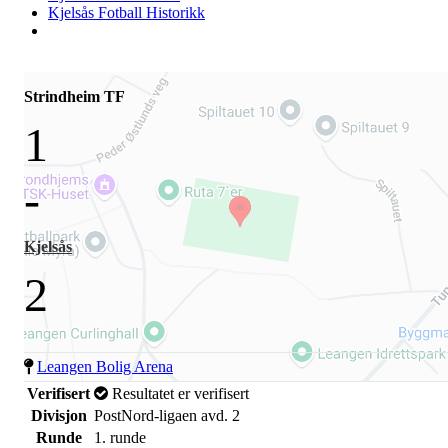
Kjelsås Fotball Historikk
Strindheim TF
1
-
Kjelsås
2
Leangen Bolig Arena
Verifisert
Resultatet er verifisert
Divisjon
PostNord-ligaen avd. 2
Runde
1. runde