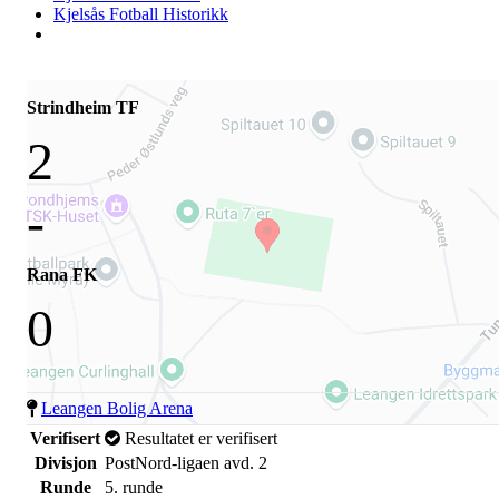
Kjelsås Fotball Historikk
Strindheim TF
2
-
Rana FK
0
Leangen Bolig Arena
Verifisert
Resultatet er verifisert
Divisjon
PostNord-ligaen avd. 2
Runde
5. runde