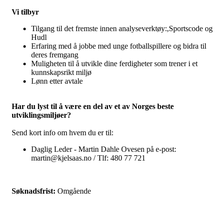
Vi tilbyr
Tilgang til det fremste innen analyseverktøy:,Sportscode og
Hudl
Erfaring med å jobbe med unge fotballspillere og bidra til
deres fremgang
Muligheten til å utvikle dine ferdigheter som trener i et
kunnskapsrikt miljø
Lønn etter avtale
Har du lyst til å være en del av et av Norges beste
utviklingsmiljøer?
Send kort info om hvem du er til:
Daglig Leder - Martin Dahle Ovesen på e-post:
martin@kjelsaas.no / Tlf: 480 77 721
Søknadsfrist:
Omgående