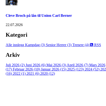
Cleve Broch på lån til Union Carl Berner
22.07.2026
Kategori
Alle innlegg
Kampdag (3)
Senior Herrer (3)
Trenere (4)
RSS
Arkiv
Juli 2026 (2)
Juni 2026 (6)
Mai 2026 (3)
April 2026 (7)
Mars 2026
(17)
Februar 2026 (10)
Januar 2026 (15)
2025 (123)
2024 (52)
202
(16)
2022 (1)
2021 (6)
2020 (12)
Kjelsås IL