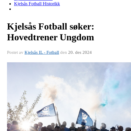
Kjelsås Fotball Historikk
Kjelsås Fotball søker:
Hovedtrener Ungdom
Postet av
Kjelsås IL - Fotball
den
20. des 2024