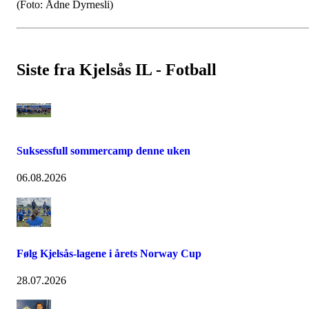
(Foto: Ådne Dyrnesli)
Siste fra Kjelsås IL - Fotball
Suksessfull sommercamp denne uken
06.08.2026
Følg Kjelsås-lagene i årets Norway Cup
28.07.2026