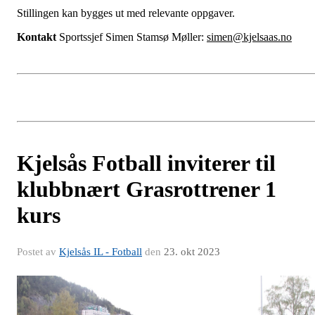
Stillingen kan bygges ut med relevante oppgaver.
Kontakt
Sportssjef Simen Stamsø Møller:
simen@kjelsaas.no
Kjelsås Fotball inviterer til
klubbnært Grasrottrener 1
kurs
Postet av
Kjelsås IL - Fotball
den
23. okt 2023