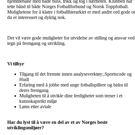
hjemmebane med både buss, trikk og tog i nærheten. Klubben har
tette bånd til både Norges Fotballforbund og Norsk Toppfotball.
Mulighetene for å klatre i fotballhierarkiet er med andre ord gode 
du er interessert og dyktig nok.
Det vil være gode muligheter for utvidelse av stilling og ansvar ved
tegn på fremgang og utvikling.
Vi tilbyr
Tilgang til det fremste innen analyseverktøy:,Sportscode og
Hudl
Erfaring med å jobbe med unge fotballspillere og bidra til
deres fremgang
Muligheten til å utvikle dine ferdigheter som trener i et
kunnskapsrikt miljø
Lønn etter avtale
Har du lyst til å være en del av et av Norges beste
utviklingsmiljøer?