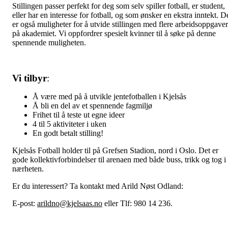
Stillingen passer perfekt for deg som selv spiller fotball, er student,
eller har en interesse for fotball, og som ønsker en ekstra inntekt. D
er også muligheter for å utvide stillingen med flere arbeidsoppgaver
på akademiet. Vi oppfordrer spesielt kvinner til å søke på denne
spennende muligheten.
Vi tilbyr
:
Å være med på å utvikle jentefotballen i Kjelsås
Å bli en del av et spennende fagmiljø
Frihet til å teste ut egne ideer
4 til 5 aktiviteter i uken
En godt betalt stilling!
Kjelsås Fotball holder til på Grefsen Stadion, nord i Oslo. Det er
gode kollektivforbindelser til arenaen med både buss, trikk og tog i
nærheten.
Er du interessert? Ta kontakt med Arild Nøst Odland:
E-post:
arildno@kjelsaas.no
eller Tlf: 980 14 236.