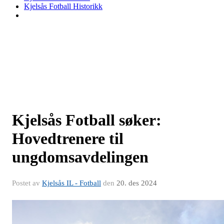
Kjelsås Fotball Historikk
Kjelsås Fotball søker:
Hovedtrenere til
ungdomsavdelingen
Postet av
Kjelsås IL - Fotball
den
20. des 2024