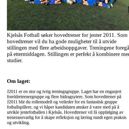
Kjelsås Fotball søker hovedtrener for jenter 2011. Som
hovedtrener vil du ha gode muligheter til å utvide
stillingen med flere arbeidsoppgaver. Treningene foregå
på ettermiddagen. Stillingen er perfekt å kombinere me
studier.
Om laget:
J2011 er en stor og ivrig treningsgruppe. Laget har en engasjert
foreldretrenergruppe og flere bidragsytere. Som hovedtrener på
J2011 blir du rollemodell og veileder for en fantastisk gruppe
fotballspillere, og vi håper kandidaten ønsker å være med på å
utvikle jentefotballen i Kjelsås. Hovedtrener vil få oppfølging av
treneransvarlig for å skape refleksjon og læring rundt egen praksis
og utvikling.