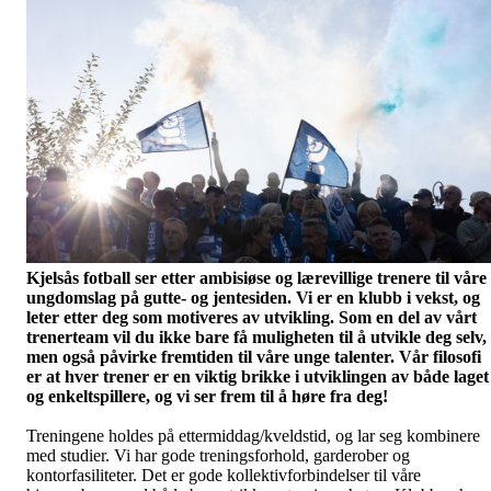
Kjelsås fotball ser etter ambisiøse og lærevillige trenere til våre
ungdomslag på gutte- og jentesiden. Vi er en klubb i vekst, og
leter etter deg som motiveres av utvikling. Som en del av vårt
trenerteam vil du ikke bare få muligheten til å utvikle deg selv,
men også påvirke fremtiden til våre unge talenter. Vår filosofi
er at hver trener er en viktig brikke i utviklingen av både laget
og enkeltspillere, og vi ser frem til å høre fra deg!
Treningene holdes på ettermiddag/kveldstid, og lar seg kombinere
med studier. Vi har gode treningsforhold, garderober og
kontorfasiliteter. Det er gode kollektivforbindelser til våre