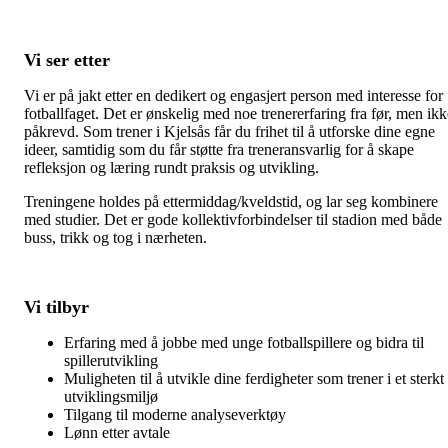
Vi ser etter
Vi er på jakt etter en dedikert og engasjert person med interesse for
fotballfaget. Det er ønskelig med noe trenererfaring fra før, men ikk
påkrevd. Som trener i Kjelsås får du frihet til å utforske dine egne
ideer, samtidig som du får støtte fra treneransvarlig for å skape
refleksjon og læring rundt praksis og utvikling.
Treningene holdes på ettermiddag/kveldstid, og lar seg kombinere
med studier. Det er gode kollektivforbindelser til stadion med både
buss, trikk og tog i nærheten.
Vi tilbyr
Erfaring med å jobbe med unge fotballspillere og bidra til
spillerutvikling
Muligheten til å utvikle dine ferdigheter som trener i et sterkt
utviklingsmiljø
Tilgang til moderne analyseverktøy
Lønn etter avtale