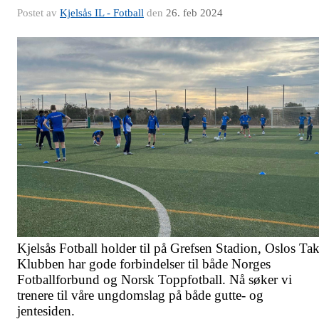
Postet av
Kjelsås IL - Fotball
den
26. feb 2024
Kjelsås Fotball holder til på Grefsen Stadion, Oslos Tak
Klubben har gode forbindelser til både Norges
Fotballforbund og Norsk Toppfotball. Nå søker vi
trenere til våre ungdomslag på både gutte- og
jentesiden.