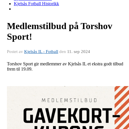
Kjelsås Fotball Historikk
Medlemstilbud på Torshov
Sport!
Postet av
Kjelsås IL - Fotball
den
11. sep 2024
Torshov Sport gir medlemmer av Kjelsås IL et ekstra godt tilbud
frem til 19.09.