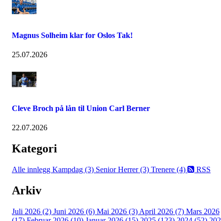
Magnus Solheim klar for Oslos Tak!
25.07.2026
Cleve Broch på lån til Union Carl Berner
22.07.2026
Kategori
Alle innlegg
Kampdag (3)
Senior Herrer (3)
Trenere (4)
RSS
Arkiv
Juli 2026 (2)
Juni 2026 (6)
Mai 2026 (3)
April 2026 (7)
Mars 2026
(17)
Februar 2026 (10)
Januar 2026 (15)
2025 (123)
2024 (52)
202