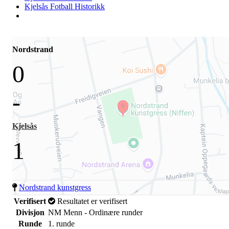
Kjelsås Fotball Historikk
Nordstrand
0
-
Kjelsås
1
Nordstrand kunstgress
Verifisert
Resultatet er verifisert
Divisjon
NM Menn - Ordinære runder
Runde
1. runde