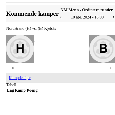
NM Menn - Ordinære runder
Kommende kamper
10 apr. 2024 - 18:00
Nordstrand (H) vs. (B) Kjelsås
-
0
1
Kampdetaljer
Tabell
Lag
Kamp
Poeng