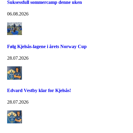
Suksessfull sommercamp denne uken
06.08.2026
Følg Kjelsås-lagene i årets Norway Cup
28.07.2026
Edvard Vestby klar for Kjelsås!
28.07.2026