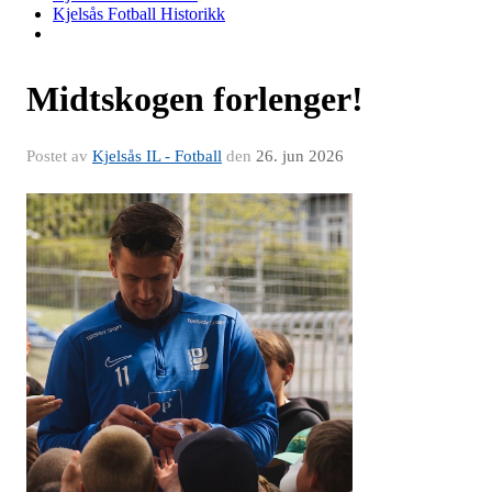
Kjelsås Fotball Historikk
Midtskogen forlenger!
Postet av
Kjelsås IL - Fotball
den
26. jun 2026