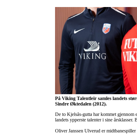
På Viking Talentleir samles landets stør
Sindre Øktedalen (2012).
De to Kjelsås-gutta har kommet gjennom et 
landets ypperste talenter i sine årsklasser. 
Oliver Janssen Ulverud er midtbanespiller