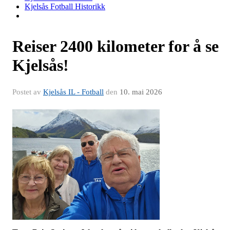
Kjelsås Fotball Historikk
Reiser 2400 kilometer for å se
Kjelsås!
Postet av
Kjelsås IL - Fotball
den
10. mai 2026