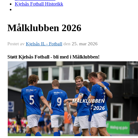
Kjelsås Fotball Historikk
Målklubben 2026
Postet av
Kjelsås IL - Fotball
den
25. mar 2026
Støtt Kjelsås Fotball - bli med i Målklubben!