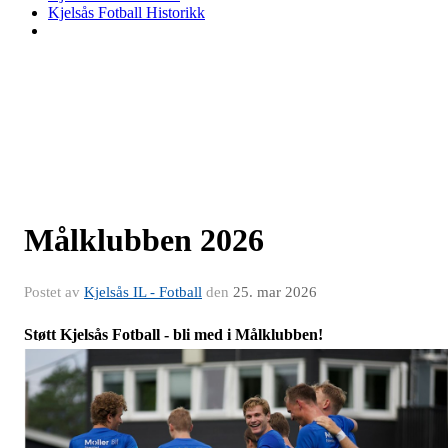
Kjelsås Fotball Historikk
Målklubben 2026
Postet av
Kjelsås IL - Fotball
den
25. mar 2026
Støtt Kjelsås Fotball - bli med i Målklubben!