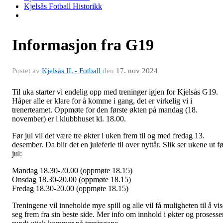
Kjelsås Fotball Historikk
Informasjon fra G19
Postet av
Kjelsås IL - Fotball
den
17. nov 2024
Til uka starter vi endelig opp med treninger igjen for Kjelsås G19.
Håper alle er klare for å komme i gang, det er virkelig vi i
trenerteamet. Oppmøte for den første økten på mandag (18.
november) er i klubbhuset kl. 18.00.
Før jul vil det være tre økter i uken frem til og med fredag 13.
desember. Da blir det en juleferie til over nyttår. Slik ser ukene ut f
jul:
Mandag 18.30-20.00 (oppmøte 18.15)
Onsdag 18.30-20.00 (oppmøte 18.15)
Fredag 18.30-20.00 (oppmøte 18.15)
Treningene vil inneholde mye spill og alle vil få muligheten til å vis
seg frem fra sin beste side. Mer info om innhold i økter og prosesse