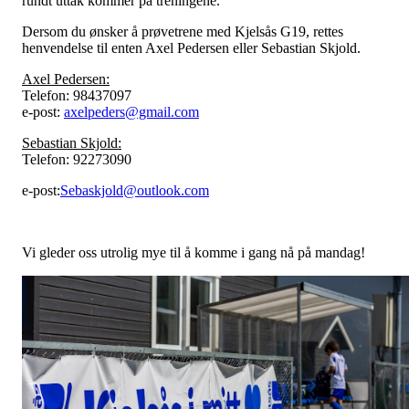
rundt uttak kommer på treningene.
Dersom du ønsker å prøvetrene med Kjelsås G19, rettes
henvendelse til enten Axel Pedersen eller Sebastian Skjold.
Axel Pedersen:
Telefon: 98437097
e-post:
axelpeders@gmail.com
Sebastian Skjold:
Telefon: 92273090
e-post:
Sebaskjold@outlook.com
Vi gleder oss utrolig mye til å komme i gang nå på mandag!