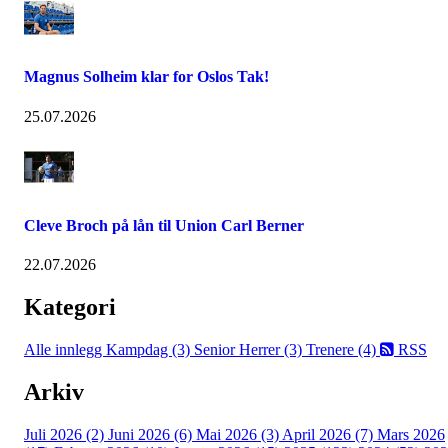
Magnus Solheim klar for Oslos Tak!
25.07.2026
Cleve Broch på lån til Union Carl Berner
22.07.2026
Kategori
Alle innlegg
Kampdag (3)
Senior Herrer (3)
Trenere (4)
RSS
Arkiv
Juli 2026 (2)
Juni 2026 (6)
Mai 2026 (3)
April 2026 (7)
Mars 2026