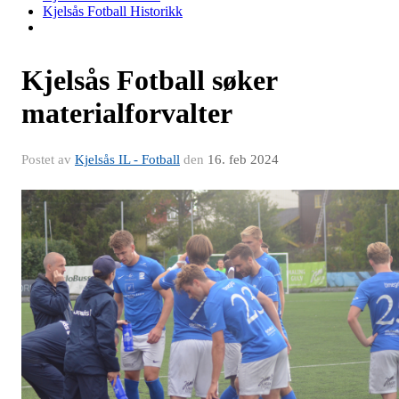
Kjelsås Fotball Historikk
Kjelsås Fotball søker
materialforvalter
Postet av
Kjelsås IL - Fotball
den
16. feb 2024