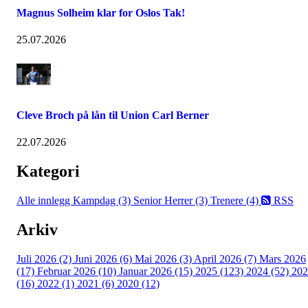
Magnus Solheim klar for Oslos Tak!
25.07.2026
Cleve Broch på lån til Union Carl Berner
22.07.2026
Kategori
Alle innlegg
Kampdag (3)
Senior Herrer (3)
Trenere (4)
RSS
Arkiv
Juli 2026 (2)
Juni 2026 (6)
Mai 2026 (3)
April 2026 (7)
Mars 2026
(17)
Februar 2026 (10)
Januar 2026 (15)
2025 (123)
2024 (52)
202
(16)
2022 (1)
2021 (6)
2020 (12)