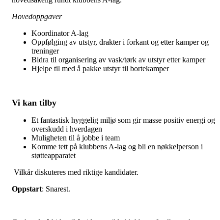
Hovedoppgaver
Koordinator A-lag
Oppfølging av utstyr, drakter i forkant og etter kamper og
treninger
Bidra til organisering av vask/tørk av utstyr etter kamper
Hjelpe til med å pakke utstyr til bortekamper
Vi kan tilby
Et fantastisk hyggelig miljø som gir masse positiv energi og
overskudd i hverdagen
Muligheten til å jobbe i team
Komme tett på klubbens A-lag og bli en nøkkelperson i
støtteapparatet
Vilkår diskuteres med riktige kandidater.
Oppstart
: Snarest.