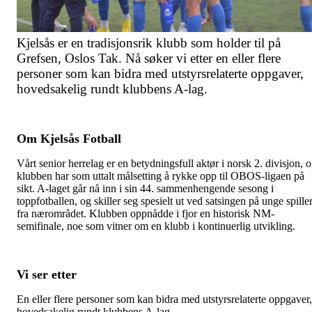
Kjelsås er en tradisjonsrik klubb som holder til på
Grefsen, Oslos Tak. Nå søker vi etter en eller flere
personer som kan bidra med utstyrsrelaterte oppgaver,
hovedsakelig rundt klubbens A-lag.
Om Kjelsås Fotball
Vårt senior herrelag er en betydningsfull aktør i norsk 2. divisjon, 
klubben har som uttalt målsetting å rykke opp til OBOS-ligaen på
sikt. A-laget går nå inn i sin 44. sammenhengende sesong i
toppfotballen, og skiller seg spesielt ut ved satsingen på unge spille
fra nærområdet. Klubben oppnådde i fjor en historisk NM-
semifinale, noe som vitner om en klubb i kontinuerlig utvikling.
Vi ser etter
En eller flere personer som kan bidra med utstyrsrelaterte oppgaver,
hovedsakelig rundt klubbens A-lag.