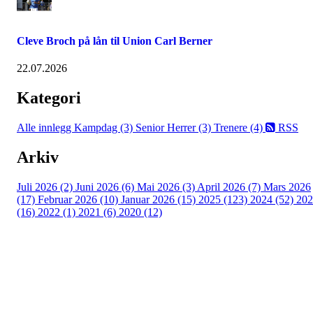
Cleve Broch på lån til Union Carl Berner
22.07.2026
Kategori
Alle innlegg
Kampdag (3)
Senior Herrer (3)
Trenere (4)
RSS
Arkiv
Juli 2026 (2)
Juni 2026 (6)
Mai 2026 (3)
April 2026 (7)
Mars 2026
(17)
Februar 2026 (10)
Januar 2026 (15)
2025 (123)
2024 (52)
202
(16)
2022 (1)
2021 (6)
2020 (12)
Kjelsås IL