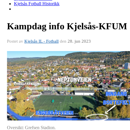
Kjelsås Fotball Historikk
Kampdag info Kjelsås-KFUM
Postet av
Kjelsås IL - Fotball
den
28. jun 2023
Oversikt: Grefsen Stadion.