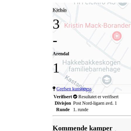
Kjelsås
3
-
Arendal
1
Grefsen kunstgress
Verifisert
Resultatet er verifisert
Divisjon
Post Nord-ligaen avd. 1
Runde
1. runde
Kommende kamper